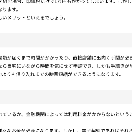
ーンを組む場合、印紙税だけで1万円もかかってしまいます。しか
なります。
しいメリットといえるでしょう。
書類が届くまで時間がかかったり、直接店舗に出向く手間が必
なら自宅にいながら時間を気にせず申請でき、しかも手続きが
約よりも借り入れまでの時間短縮ができるようになります。
れているか、金融機関によっては利用料金がかからないという
様々なお金が必要になります。しかし、電子契約であればそれ