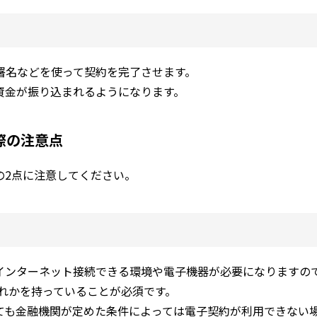
署名などを使って契約を完了させます。
資金が振り込まれるようになります。
際の注意点
の2点に注意してください。
インターネット接続できる環境や電子機器が必要になりますの
れかを持っていることが必須です。
ても金融機関が定めた条件によっては電子契約が利用できない