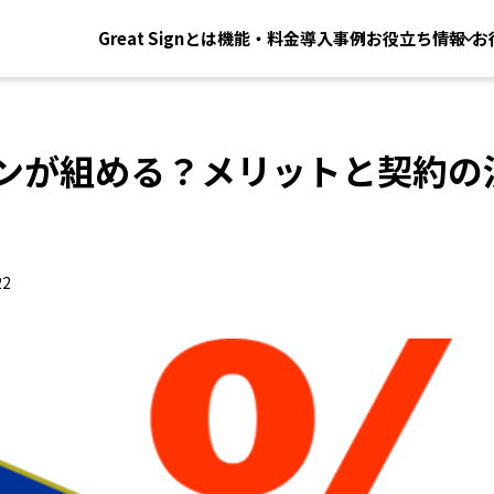
Great Signとは
機能・料金
導入事例
お役立ち情報
お
イベント・セミナー
新着情報・お知らせ
ンが組める？メリットと契約の
22