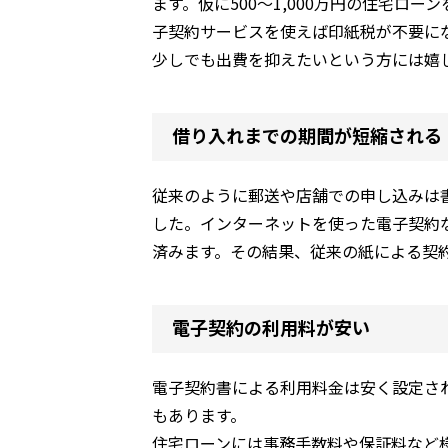
ます。仮に500～1,000万円の住宅ロ
子契約サービスを使えば印紙税が不要に
少しでも出費を抑えたいという方には嬉
借り入れまでの期間が短縮される
従来のように郵送や店舗での申し込みは
した。インターネットを使った電子契約
済みます。その結果、従来の紙による契
電子契約の利用料が安い
電子契約書による利用料金は安く設定さ
もあります。
住宅ローンには事務手数料や保証料など