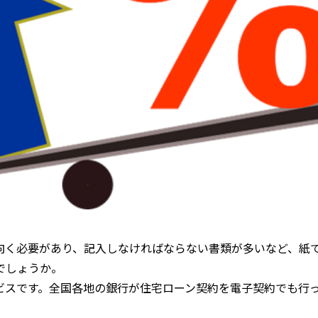
向く必要があり、記入しなければならない書類が多いなど、紙
でしょうか。
ビスです。全国各地の銀行が住宅ローン契約を電子契約でも行