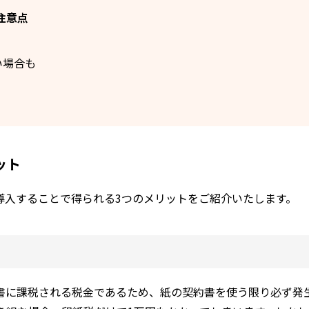
注意点
い場合も
ット
導入することで得られる3つのメリットをご紹介いたします。
書に課税される税金であるため、紙の契約書を使う限り必ず発