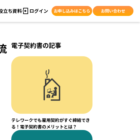
役立ち資料
ログイン
お申し込みはこちら
お問い合わせ
よくあるご質問
電子契約書の記事
流
テレワークでも雇用契約がすぐ締結でき
る！電子契約書のメリットとは？