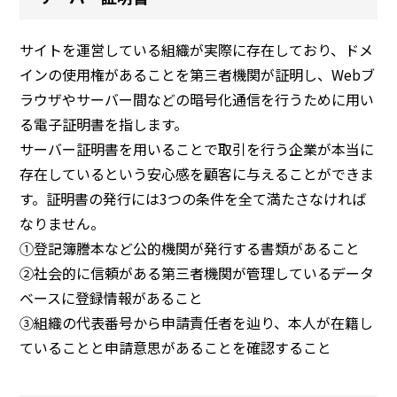
サイトを運営している組織が実際に存在しており、ドメ
インの使用権があることを第三者機関が証明し、Webブ
ラウザやサーバー間などの暗号化通信を行うために用い
る電子証明書を指します。
サーバー証明書を用いることで取引を行う企業が本当に
存在しているという安心感を顧客に与えることができま
す。証明書の発行には3つの条件を全て満たさなければ
なりません。
①登記簿謄本など公的機関が発行する書類があること
②社会的に信頼がある第三者機関が管理しているデータ
ベースに登録情報があること
③組織の代表番号から申請責任者を辿り、本人が在籍し
ていることと申請意思があることを確認すること