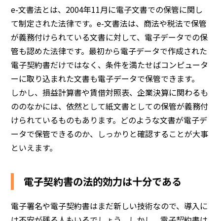
e-文書法とは、2004年11月に電子文書での保管に関し
て制定された法律です。e-文書法は、商法や税法で保管
が義務付けられている文書に対して、電子データでの保
管も認めた法律です。最初から電子データで作成された
電子契約書だけではなく、条件を満たせばコンピュータ
ーに取り込まれた文書も電子データで保管できます。
しかし、損益計算書や賃借対照表、企業決算に関わるも
ののなかには、依然として紙文書としての保管が義務付
けられているものもあります。どのような文書が電子デ
ータで保管できるのか、しっかりと確認することが大事
といえます。
電子契約書の法的効力は十分である
電子署名や電子契約書はまだ新しい技術なので、導入に
は不安が残る人もいるでしょう。しかし、電子契約書は